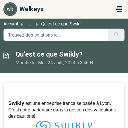
Passer au contenu principal
Welkeys
Accueil
...
Qu’est ce que Swikly?
Qu’est ce que Swikly?
Modifié le Mer, 24 Juill., 2024 à 3:46 H
Swikly
est une entreprise française basée à Lyon.
C’est notre partenaire dans la gestion des validations
des cautions!