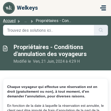
Passer au contenu principal
Welkeys
Accueil
...
Propriétaires - Conditions d'annulation des voyageurs
Propriétaires - Conditions
d'annulation des voyageurs
Modifié le Ven, 21 Juin, 2024 à 4:29 H
Chaque voyageur qui effectue une réservation est en
droit (gratuitement ou non), à tout moment, d’en
demander l’annulation, pour diverses raisons.
En fonction de la date à laquelle la réservation est annulée, le
client peut être imputé de frais d’annulation de la part de la