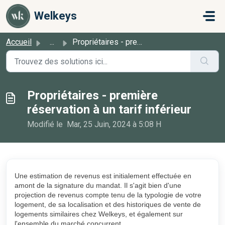
Passer au contenu principal
Welkeys
Accueil
...
Propriétaires - première réservation à un tarif inférieur
Propriétaires - première
réservation à un tarif inférieur
Modifié le Mar, 25 Juin, 2024 à 5:08 H
Une estimation de revenus est initialement effectuée en
amont de la signature du mandat. Il s'agit bien d'une
projection de revenus compte tenu de la typologie de votre
logement, de sa localisation et des historiques de vente de
logements similaires chez Welkeys, et également sur
l'ensemble du marché concurrent.